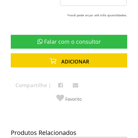
*você pode orçar até três quantidades.
Falar com o consultor
ADICIONAR
Compartilhe |
Favorito
Produtos Relacionados