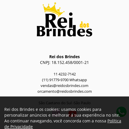
Rei dos Brindes
CNPJ: 18.152.458/0001-21
11 4232-7142
(11) 91779-9700 Whatsapp
vendas@reidosbrindes.com
orcamento@reidosbrindes.com
São Caetano do Sul -São Paulo
Rei dos Brindes e os cookies: usamos cookies para
personalizar anúncios e melhorar a sua experiência no site.
Ao continuar navegando, você concorda com a nossa
Política
de Privacidade