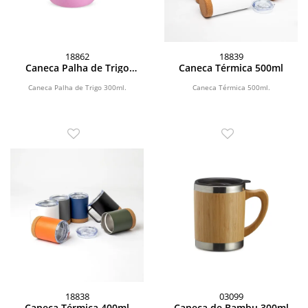
18862
18839
Caneca Palha de Trigo
Caneca Térmica 500ml
300ml
Caneca Palha de Trigo 300ml.
Caneca Térmica 500ml.
18838
03099
Caneca Térmica 400ml
Caneca de Bambu 300ml