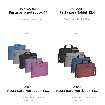
P@10503M
P@10503P
Pasta para notebook 14
Pasta para Tablet 12,4
Pasta para notebook 14.
Pasta para Tablet 12,4.
04090
04088
Pasta para Notebook 15’6
Pasta para Notebook 15’6
de Poliéster
de Poliéster
Pasta para Notebook 15’6 de
Pasta para Notebook 15’6 de
Poliéster.
Poliéster.