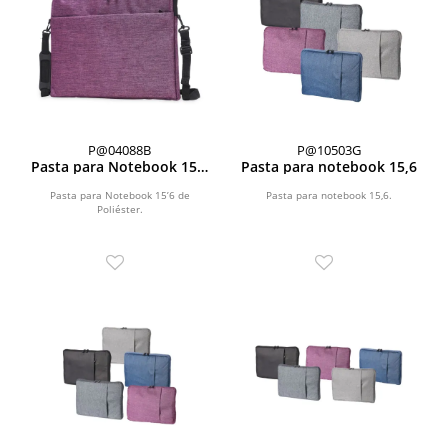
P@04088B
P@10503G
Pasta para Notebook 15’6
Pasta para notebook 15,6
de Poliéster
Pasta para Notebook 15’6 de
Pasta para notebook 15,6.
Poliéster.