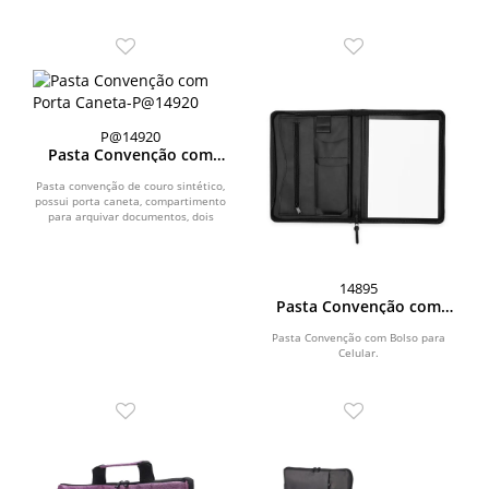
P@14920
Pasta Convenção com
Porta Caneta
Pasta convenção de couro sintético,
possui porta caneta, compartimento
para arquivar documentos, dois
bolsos para...
14895
Pasta Convenção com
Bolso para Celular
Pasta Convenção com Bolso para
Celular.