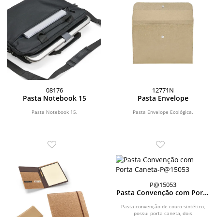
08176
12771N
Pasta Notebook 15
Pasta Envelope
Pasta Notebook 15.
Pasta Envelope Ecológica.
P@15053
Pasta Convenção com Porta
Caneta
Pasta convenção de couro sintético,
possui porta caneta, dois