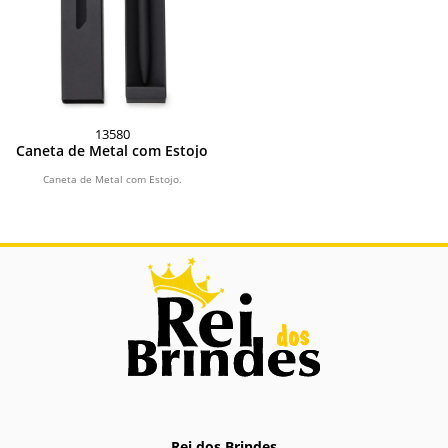
13580
Caneta de Metal com Estojo
Caneta de Metal com Estojo.
Rei dos Brindes