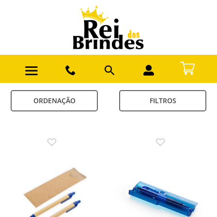
ORDENAÇÃO
FILTROS