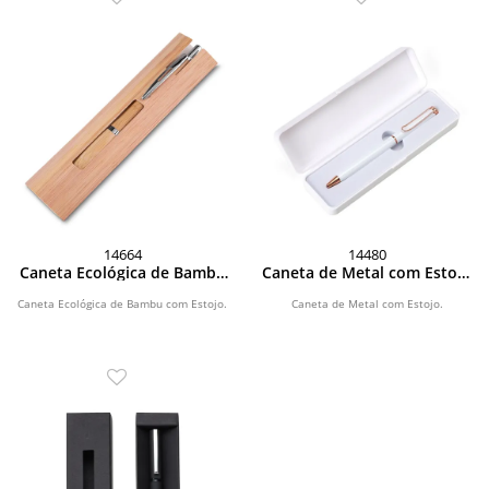
14664
14480
Caneta Ecológica de Bambu
Caneta de Metal com Estojo
com Estojo
plástico
Caneta Ecológica de Bambu com Estojo.
Caneta de Metal com Estojo.