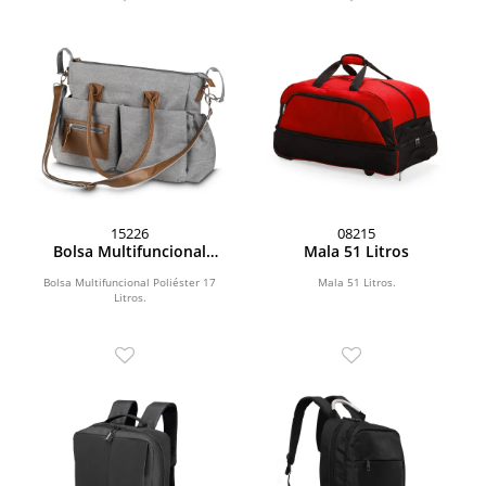
15226
08215
Bolsa Multifuncional
Mala 51 Litros
Poliéster 17 Litros
Bolsa Multifuncional Poliéster 17
Mala 51 Litros.
Litros.