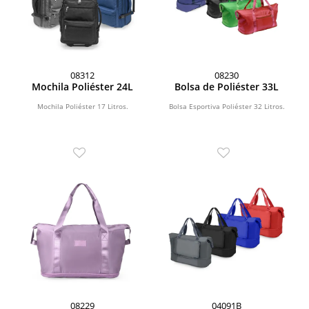
08312
08230
Mochila Poliéster 24L
Bolsa de Poliéster 33L
Mochila Poliéster 17 Litros.
Bolsa Esportiva Poliéster 32 Litros.
08229
04091B