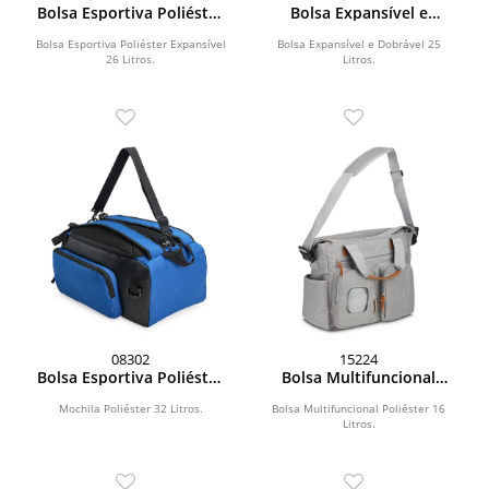
Bolsa Esportiva Poliéster
Bolsa Expansível e
Expansível 36 Litros
Dobrável 30 Litros
Bolsa Esportiva Poliéster Expansível
Bolsa Expansível e Dobrável 25
26 Litros.
Litros.
08302
15224
Bolsa Esportiva Poliéster
Bolsa Multifuncional
40L
Poliéster 16 Litros
Mochila Poliéster 32 Litros.
Bolsa Multifuncional Poliéster 16
Litros.