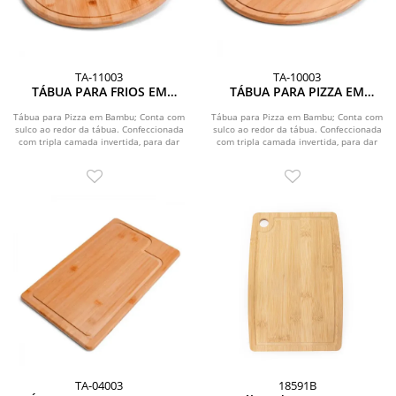
TA-11003
TA-10003
TÁBUA PARA FRIOS EM
TÁBUA PARA PIZZA EM
BAMBU SUPREME - 30 CM
BAMBU SUPREME - 35 CM
Tábua para Pizza em Bambu; Conta com
Tábua para Pizza em Bambu; Conta com
sulco ao redor da tábua. Confeccionada
sulco ao redor da tábua. Confeccionada
com tripla camada invertida, para dar
com tripla camada invertida, para dar
maior...
maior...
TA-04003
18591B