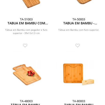
TA-51003
TA-50003
TABUA EM BAMBU COM
TABUA EM BAMBU -
PEGADOR - 39X12X1,5 CM
39X15X1,5 CM
Tábua em Bambu com pegador e furo
Tábua em Bambu com furo superior.
superior - 39x12x1,5 cm
TA-48003
TA-80003
TÁBUA EM BAMBU -
TABUA EM BAMBU