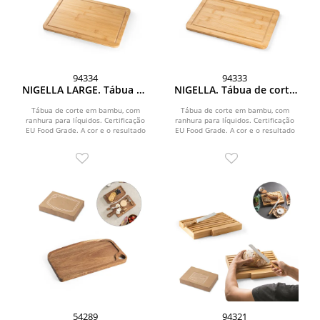
94334
94333
NIGELLA LARGE. Tábua de
NIGELLA. Tábua de corte
corte em bambu
em bambu
Tábua de corte em bambu, com
Tábua de corte em bambu, com
ranhura para líquidos. Certificação
ranhura para líquidos. Certificação
EU Food Grade. A cor e o resultado
EU Food Grade. A cor e o resultado
da impressão nos...
da impressão nos...
54289
94321