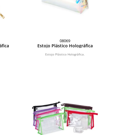
08069
áfica
Estojo Plástico Holográfica
.
Estojo Plástico Holográfica.