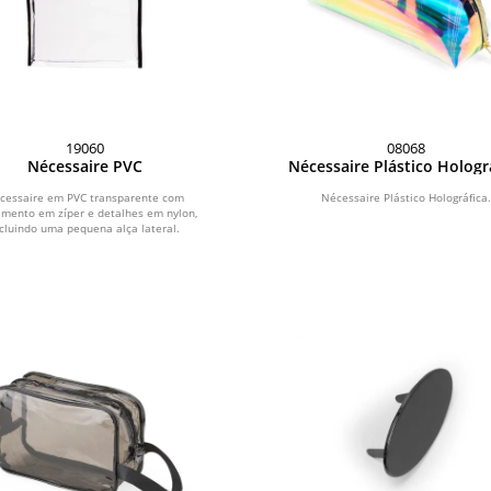
19060
08068
Nécessaire PVC
Nécessaire Plástico Hologr
cessaire em PVC transparente com
Nécessaire Plástico Holográfica
amento em zíper e detalhes em nylon,
ncluindo uma pequena alça lateral.