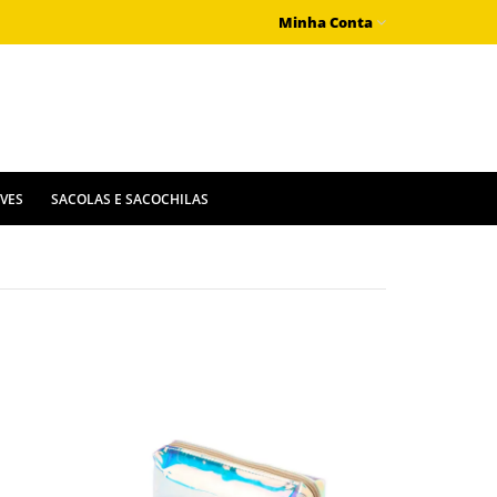
Minha Conta
IVES
SACOLAS E SACOCHILAS