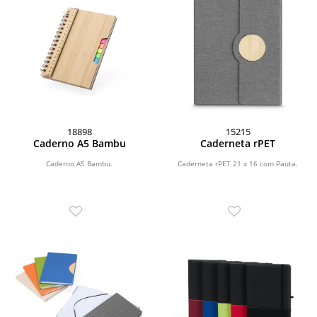
18898
15215
Caderno A5 Bambu
Caderneta rPET
Caderno A5 Bambu.
Caderneta rPET 21 x 16 com Pauta.