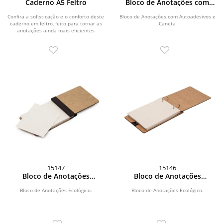
Caderno A5 Feltro
Bloco de Anotações com
Autoadesivos e Caneta
Confira a sofisticação e o conforto deste
Bloco de Anotações com Autoadesivos e
caderno em feltro, feito para tornar as
Caneta
anotações ainda mais eficientes
assim...
15147
15146
Bloco de Anotações
Bloco de Anotações
Ecológico
Ecológico
Bloco de Anotações Ecológico.
Bloco de Anotações Ecológico.