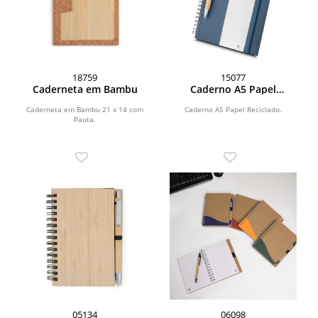
18759
15077
Caderneta em Bambu
Caderno A5 Papel
Reciclado
Caderneta em Bambu 21 x 14 com
Caderno A5 Papel Reciclado.
Pauta.
05134
06098