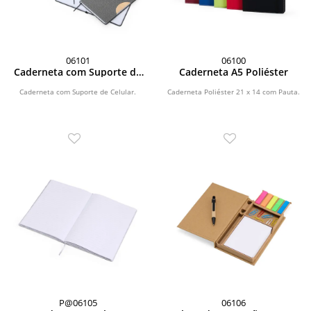
06101
06100
Caderneta com Suporte de
Caderneta A5 Poliéster
Celular
Caderneta com Suporte de Celular.
Caderneta Poliéster 21 x 14 com Pauta.
P@06105
06106