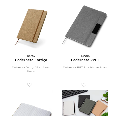
18747
14986
Caderneta Cortiça
Caderneta RPET
Caderneta Cortiça 21 x 14 com
Caderneta RPET 21 x 14 com Pauta.
Pauta.