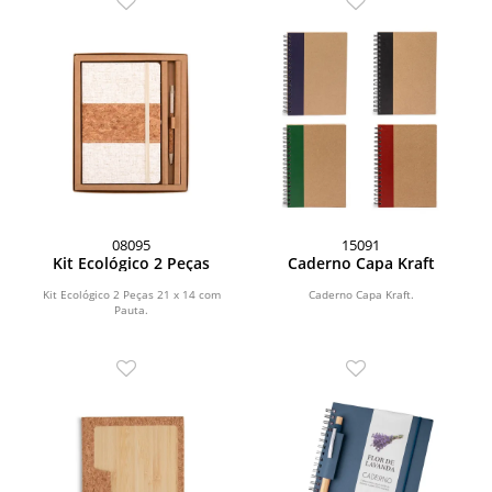
08095
15091
Kit Ecológico 2 Peças
Caderno Capa Kraft
Kit Ecológico 2 Peças 21 x 14 com
Caderno Capa Kraft.
Pauta.