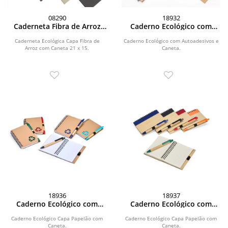
08290
18932
Caderneta Fibra de Arroz
Caderno Ecológico com
com Caneta
Autoadesivos e Caneta
Caderneta Ecológica Capa Fibra de
Caderno Ecológico com Autoadesivos e
Arroz com Caneta 21 x 15.
Caneta.
18936
18937
Caderno Ecológico com
Caderno Ecológico com
Caneta
Caneta
Caderno Ecológico Capa Papelão com
Caderno Ecológico Capa Papelão com
Caneta.
Caneta.