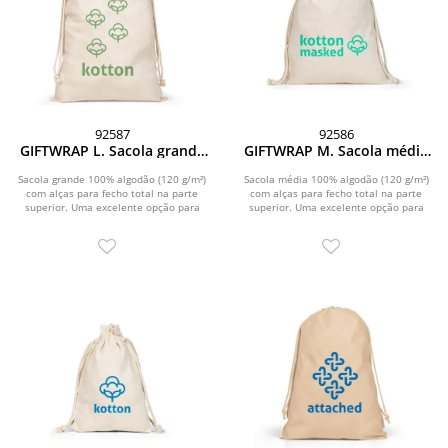
92587
92586
GIFTWRAP L. Sacola grande
GIFTWRAP M. Sacola média
100% algodão (120 g/m²)
100% algodão (120 g/m²)
Sacola grande 100% algodão (120 g/m²)
Sacola média 100% algodão (120 g/m²)
com alças para fecho total na parte
com alças para fecho total na parte
superior. Uma excelente opção para
superior. Uma excelente opção para
suas...
suas...