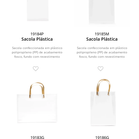
19184P
19185M
Sacola Plástica
Sacola Plástica
Sacola confeccionada em plástico
Sacola confeccionada em plástico
polipropileno (PP) de acabamento
polipropileno (PP) de acabamento
fosco, fundo com revestimento
fosco, fundo com revestimento
interno em papelão e...
interno em papelão e...
19183G
19186G