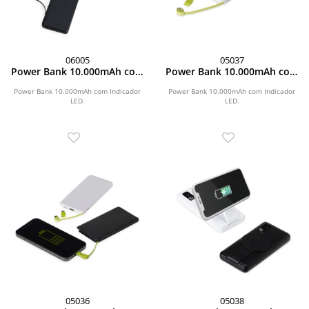
06005
05037
Power Bank 10.000mAh com
Power Bank 10.000mAh com
Indicador LED
Indicador LED
Power Bank 10.000mAh com Indicador
Power Bank 10.000mAh com Indicador
LED.
LED.
05036
05038