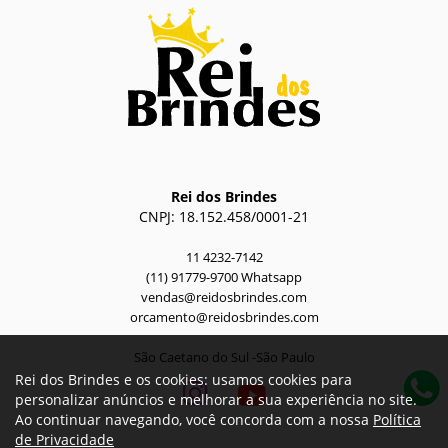
Rei dos Brindes
CNPJ: 18.152.458/0001-21
11 4232-7142
(11) 91779-9700 Whatsapp
vendas@reidosbrindes.com
orcamento@reidosbrindes.com
São Caetano do Sul -São Paulo
Rei dos Brindes e os cookies: usamos cookies para
personalizar anúncios e melhorar a sua experiência no site.
Ao continuar navegando, você concorda com a nossa
Política
de Privacidade