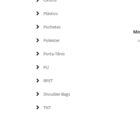
Oxford
Plástico
Pochetes
Mo
Poliéster
M
Porta-Tênis
PU
RPET
Shoulder Bags
TNT