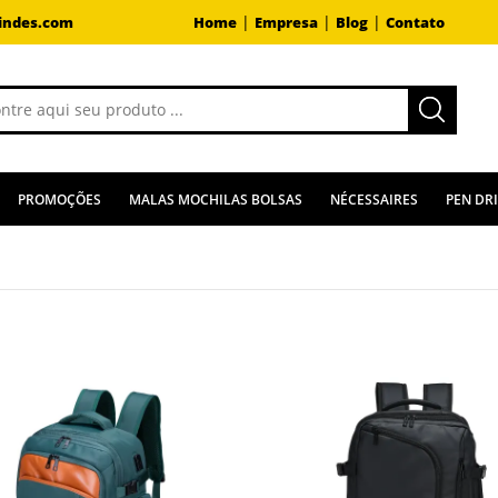
|
|
|
indes.com
Home
Empresa
Blog
Contato
PROMOÇÕES
MALAS MOCHILAS BOLSAS
NÉCESSAIRES
PEN DR