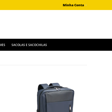
Minha Conta
IVES
SACOLAS E SACOCHILAS