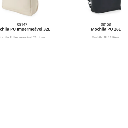
08147
08153
chila PU Impermeável 32L
Mochila PU 26L
ochila PU Impermeável 23 Litros.
Mochila PU 18 litros.