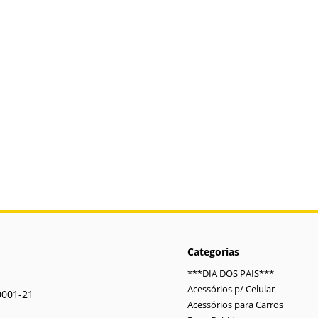
Categorias
***DIA DOS PAIS***
Acessórios p/ Celular
0001-21
Acessórios para Carros