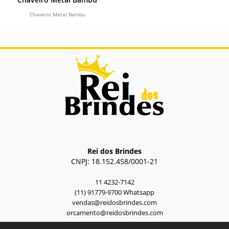
Chaveiro Metal Bambu
Rei dos Brindes
CNPJ: 18.152.458/0001-21
11 4232-7142
(11) 91779-9700 Whatsapp
vendas@reidosbrindes.com
orcamento@reidosbrindes.com