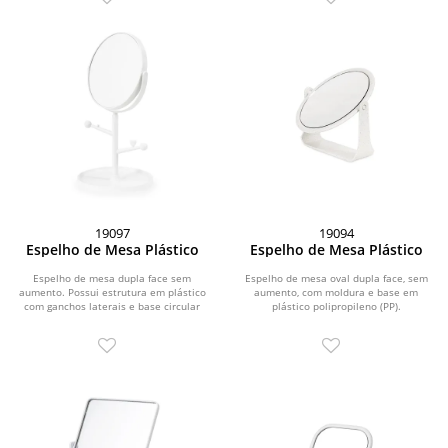
19097
19094
Espelho de Mesa Plástico
Espelho de Mesa Plástico
Espelho de mesa dupla face sem
Espelho de mesa oval dupla face, sem
aumento. Possui estrutura em plástico
aumento, com moldura e base em
com ganchos laterais e base circular
plástico polipropileno (PP).
para guardar...