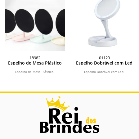
18982
01123
Espelho de Mesa Plástico
Espelho Dobrável com Led
Espelho de Mesa Plástico.
Espelho Dobrável com Led.