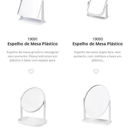
19091
19093
Espelho de Mesa Plástico
Espelho de Mesa Plástico
Espelho de mesa giratório retangular
Espelho de mesa dupla face, sem
sem aumento. Possui estrutura em
aumento, com moldura e base em
plástico e base com espaço para
plástico.
organizar pequenos...