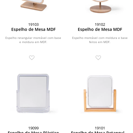
19103
19102
Espelho de Mesa MDF
Espelho de Mesa MDF
Espelho retangular montável com base
Espelho montável com moldura e base
e moldura em MDF.
feitos em MDF.
19099
19101
Espelho de Mesa Plástico
Espelho de Mesa Retangular