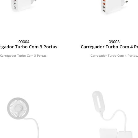
09004
09003
egador Turbo Com 3 Portas
Carregador Turbo Com 4 P
Carregador Turbo Com 3 Portas.
Carregador Turbo Com 4 Portas.