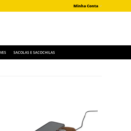
Minha Conta
IVES
SACOLAS E SACOCHILAS