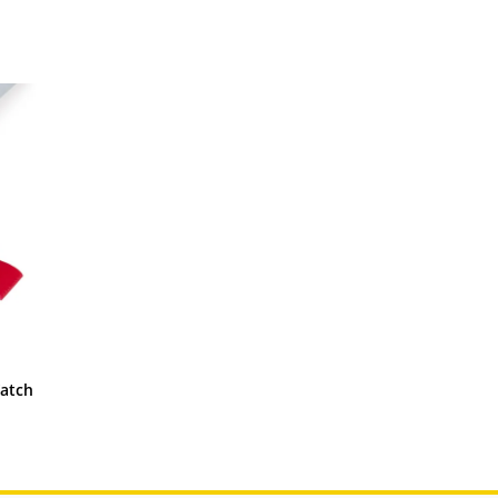
.
Watch