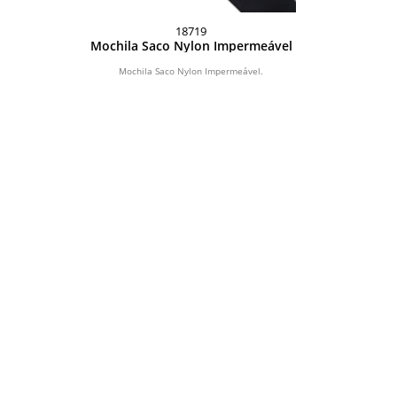
18719
Mochila Saco Nylon Impermeável
Mochila Saco Nylon Impermeável.