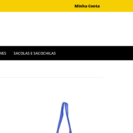
Minha Conta
IVES
SACOLAS E SACOCHILAS