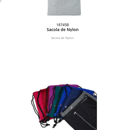
18745B
Sacola de Nylon
Sacola de Nylon.