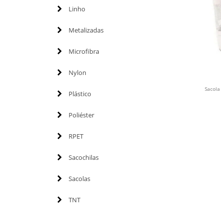
Linho
Metalizadas
Microfibra
Nylon
Sacola
Plástico
Poliéster
RPET
Sacochilas
Sacolas
TNT