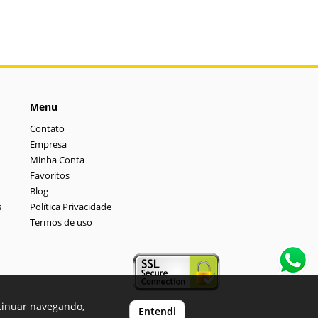
Menu
Contato
Empresa
Minha Conta
Favoritos
Blog
s
Política Privacidade
Termos de uso
ntinuar navegando,
Entendi