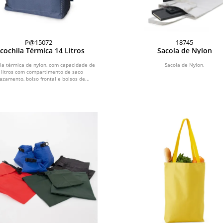
P@15072
18745
cochila Térmica 14 Litros
Sacola de Nylon
la térmica de nylon, com capacidade de
Sacola de Nylon.
 litros com compartimento de saco
azamento, bolso frontal e bolsos de...