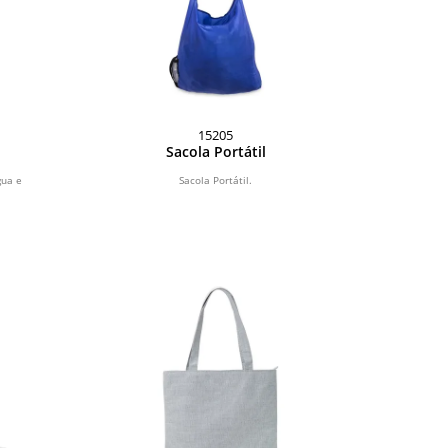
15205
Sacola Portátil
gua e
Sacola Portátil.