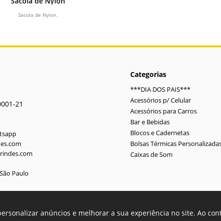
Sacola de Nylon
Sacola de Nylon.
Categorias
***DIA DOS PAIS***
Acessórios p/ Celular
0001-21
Acessórios para Carros
Bar e Bebidas
Blocos e Cadernetas
atsapp
des.com
Bolsas Térmicas Personalizada
rindes.com
Caixas de Som
-São Paulo
personalizar anúncios e melhorar a sua experiência no site. Ao co