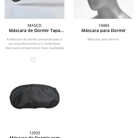
MASCD
14484
Máscara de Dormir Tapa
Máscara para Dormir
Olho Personalizada
A máscara de dormir personalizada é
Máscara para Dormir.
um acessório prático e confortável,
ideal para proporcionar mais qualidade
ao...
12933
Máscara de Dormir com