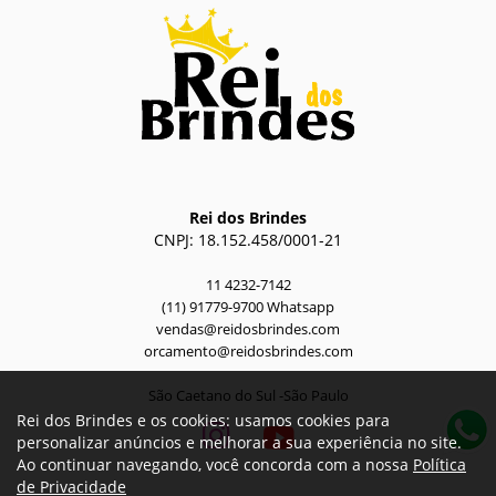
Rei dos Brindes
CNPJ: 18.152.458/0001-21
11 4232-7142
(11) 91779-9700 Whatsapp
vendas@reidosbrindes.com
orcamento@reidosbrindes.com
São Caetano do Sul -São Paulo
Rei dos Brindes e os cookies: usamos cookies para
personalizar anúncios e melhorar a sua experiência no site.
Ao continuar navegando, você concorda com a nossa
Política
de Privacidade