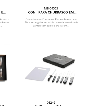
MB-04553
 E
CONJ. PARA CHURRASCO EM
IRA /
BAMBU / MADEIRA / INOX TEXAS -
7 PÇS
 14cm em
Conjunto para Churrasco. Composto por uma
inchante
tábua retangular em tripla camada invertida de
..
Bambu com sulco e chaira em...
08246