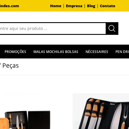
|
|
|
indes.com
Home
Empresa
Blog
Contato
PROMOÇÕES
MALAS MOCHILAS BOLSAS
NÉCESSAIRES
PEN DR
7 Peças