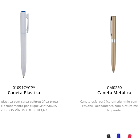
01091C*CP*
CM0250
Caneta Plástica
Caneta Metálica
 plástica com carga esferográfica preta
Caneta esferográfica em alumínio com 
e acionamento por clique.\r\n\r\nOBS.:
em azul, acabamento com pintura me
PEDIDOS MÍNIMO DE 50 PEÇAS!
laqueada.