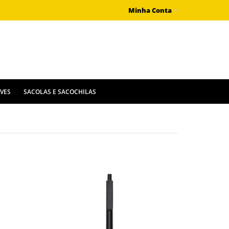
Minha Conta
IVES
SACOLAS E SACOCHILAS