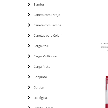
Bambu
Caneta com Estojo
Caneta com Tampa
Canetas para Colorir
Canet
Carga Azul
próxi
Carga Multicores
Carga Preta
Conjunto
Cortiça
Ecológicas