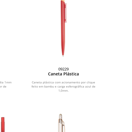
09229
Caneta Plástica
́dia 1mm
Caneta plástica com acionamento por clique
or de
feito em bambu e carga esferográfica azul de
1,0mm.