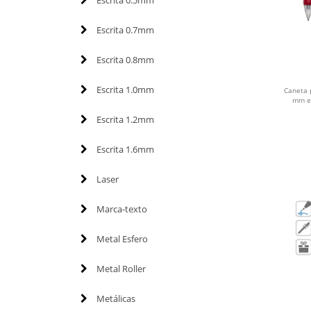
Escrita 0.5mm
Escrita 0.7mm
Escrita 0.8mm
Escrita 1.0mm
Caneta p
mm e 
Escrita 1.2mm
Escrita 1.6mm
Laser
Marca-texto
Metal Esfero
Metal Roller
Metálicas