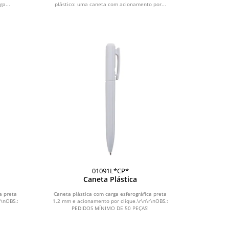
ga...
plástico: uma caneta com acionamento por...
01091L*CP*
Caneta Plástica
a preta
Caneta plástica com carga esferográfica preta
r\nOBS.:
1.2 mm e acionamento por clique.\r\n\r\nOBS.:
PEDIDOS MÍNIMO DE 50 PEÇAS!