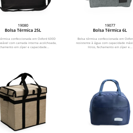
19080
19077
Bolsa Térmica 25L
Bolsa Térmica 6L
térmica confeccionada em Oxford 600D
Bolsa térmica confeccionada em Oxfo
eável com camada interna acolchoada,
resistente à água com capacidade máx
chamento em zíper e capacidade...
litros, fechamento em zíper e...