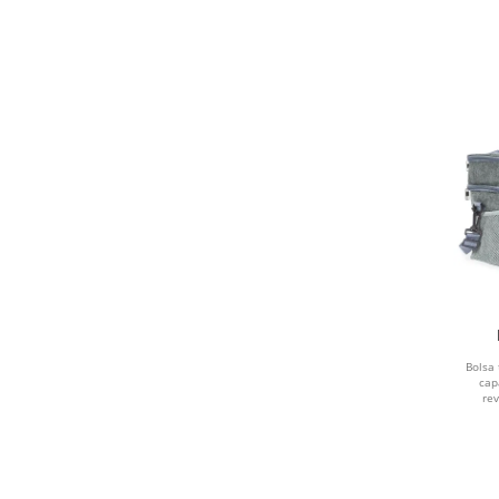
Bolsa 
cap
rev