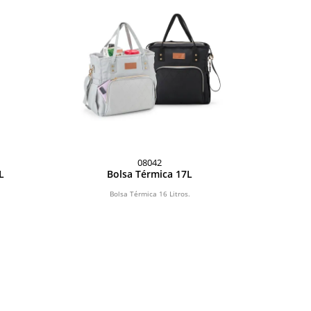
08042
L
Bolsa Térmica 17L
Bolsa Térmica 16 Litros.