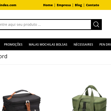
|
|
|
indes.com
Home
Empresa
Blog
Contato
PROMOÇÕES
MALAS MOCHILAS BOLSAS
NÉCESSAIRES
PEN DR
ord