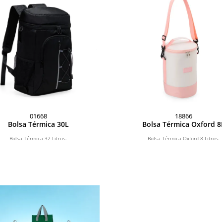
01668
18866
Bolsa Térmica 30L
Bolsa Térmica Oxford 8
Bolsa Térmica 32 Litros.
Bolsa Térmica Oxford 8 Litros.