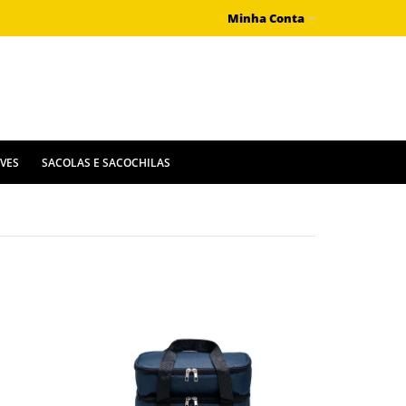
Minha Conta
IVES
SACOLAS E SACOCHILAS