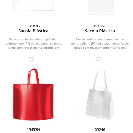
19183G
19186G
Sacola Plástica
Sacola Plástica
Sacola confeccionada em plástico
Sacola confeccionada em plástico
polipropileno (PP) de acabamento fosco,
polipropileno (PP) de acabamento fosco,
fundo com revestimento interno em
fundo com revestimento interno em
papelão e...
papelão e...
15453N
09246