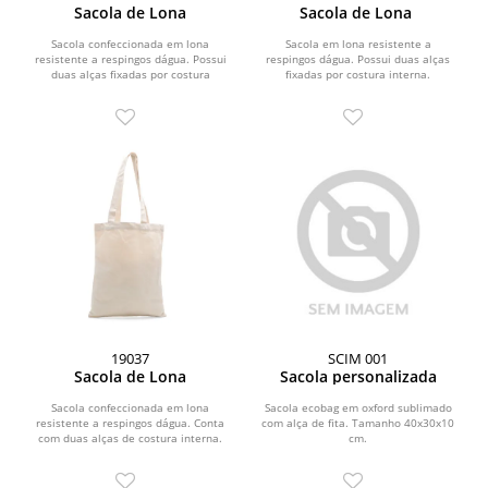
Sacola de Lona
Sacola de Lona
Sacola confeccionada em lona
Sacola em lona resistente a
resistente a respingos dágua. Possui
respingos dágua. Possui duas alças
duas alças fixadas por costura
fixadas por costura interna.
interna.
19037
SCIM 001
Sacola de Lona
Sacola personalizada
Sacola confeccionada em lona
Sacola ecobag em oxford sublimado
resistente a respingos dágua. Conta
com alça de fita. Tamanho 40x30x10
com duas alças de costura interna.
cm.