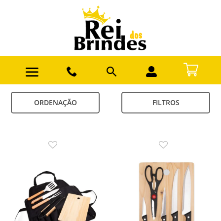
ORDENAÇÃO
FILTROS