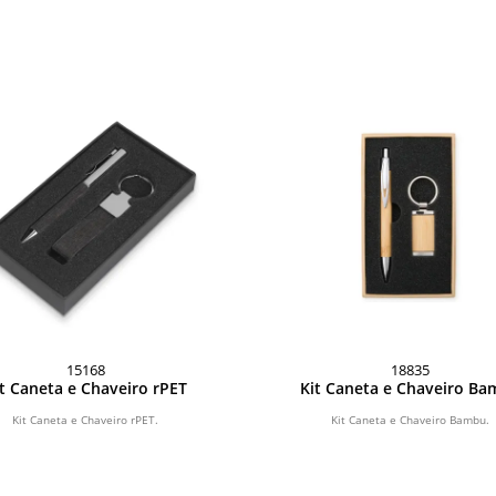
15168
18835
t Caneta e Chaveiro rPET
Kit Caneta e Chaveiro B
Kit Caneta e Chaveiro rPET.
Kit Caneta e Chaveiro Bambu.