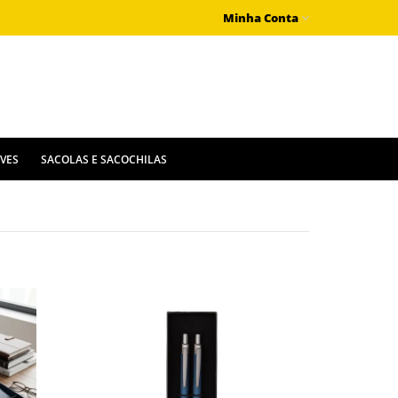
Minha Conta
IVES
SACOLAS E SACOCHILAS