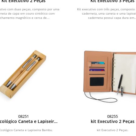
Kit Executivo 2 Peças
Kit Executivo 3 Peças
cutivo com duas peças, composto por uma
Kit executivo com três peças, composto
rneta de capa em couro sintético com
caderneta, uma caneta e uma lapisei
echamento magnético e cerca de...
caderneta possui capa dura em..
08251
08255
Ecológico Caneta e Lapiseira
kit Executivo 2 Peças
Bambu
 Ecológico Caneta e Lapiseira Bambu.
kit Executivo 2 Peças.