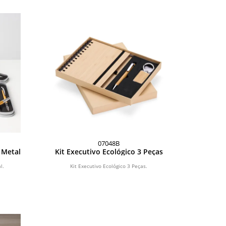
07048B
 Metal
Kit Executivo Ecológico 3 Peças
l.
Kit Executivo Ecológico 3 Peças.