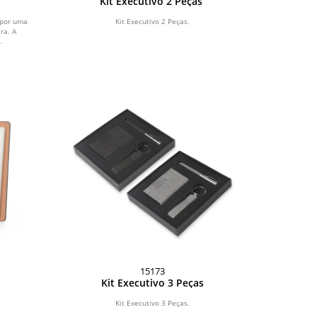
Kit Executivo 2 Peças
 por uma
Kit Executivo 2 Peças.
ra. A
.
15173
Kit Executivo 3 Peças
Kit Executivo 3 Peças.