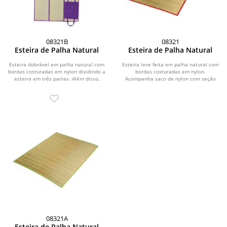
08321B
08321
Esteira de Palha Natural
Esteira de Palha Natural
Esteira dobrável em palha natural com
Esteira leve feita em palha natural com
bordas costuradas em nylon dividindo a
bordas costuradas em nylon.
esteira em três partes. Além disso,
Acompanha saco de nylon com seção
possui...
telada, cordão de...
08321A
Esteira de Palha Natural