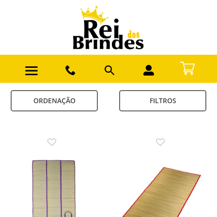
ORDENAÇÃO
FILTROS