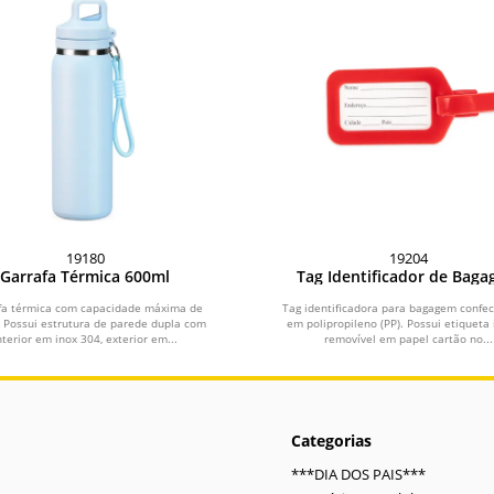
19180
19204
Garrafa Térmica 600ml
Tag Identificador de Bag
fa térmica com capacidade máxima de
Tag identificadora para bagagem confe
 Possui estrutura de parede dupla com
em polipropileno (PP). Possui etiqueta 
nterior em inox 304, exterior em...
removível em papel cartão no...
Categorias
***DIA DOS PAIS***