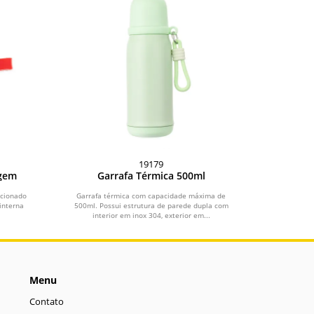
19179
agem
Garrafa Térmica 500ml
ccionado
Garrafa térmica com capacidade máxima de
interna
500ml. Possui estrutura de parede dupla com
interior em inox 304, exterior em...
Menu
Contato