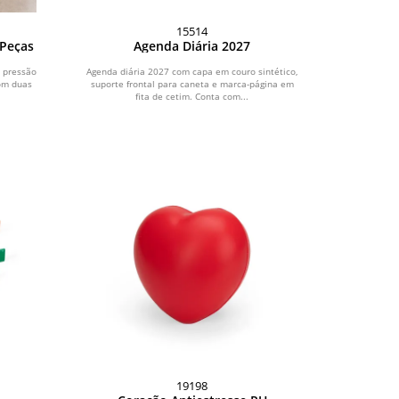
15514
 Peças
Agenda Diária 2027
 pressão
Agenda diária 2027 com capa em couro sintético,
om duas
suporte frontal para caneta e marca-página em
fita de cetim. Conta com...
19198