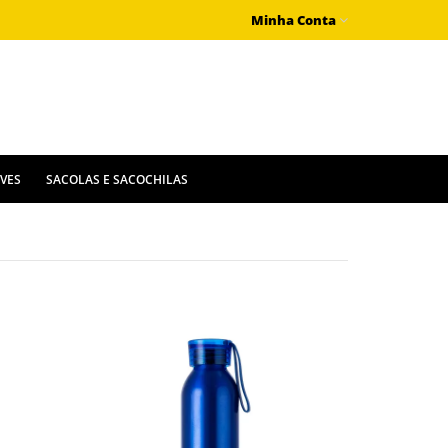
Minha Conta
IVES
SACOLAS E SACOCHILAS