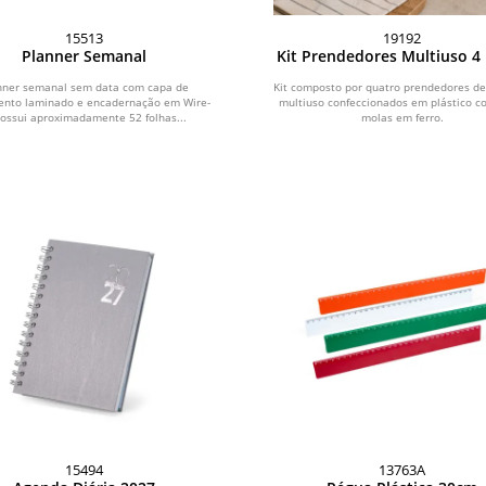
15513
19192
Planner Semanal
Kit Prendedores Multiuso 4
nner semanal sem data com capa de
Kit composto por quatro prendedores de
nto laminado e encadernação em Wire-
multiuso confeccionados em plástico c
Possui aproximadamente 52 folhas...
molas em ferro.
15494
13763A