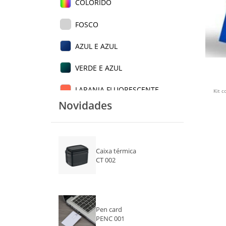
COLORIDO
FOSCO
AZUL E AZUL
VERDE E AZUL
LARANJA FLUORESCENTE
Kit 
Novidades
FAMÍLIA
AZUL
Caixa térmica
AZUL CLARO
CT 002
AZUL ESCURO
AMARELO
Pen card
PENC 001
BRANCO