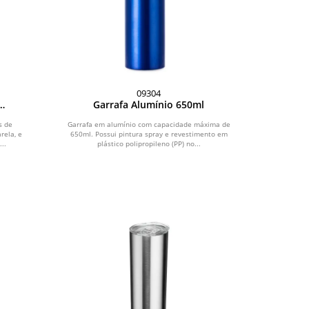
09304
Garrafa Alumínio 650ml
s de
Garrafa em alumínio com capacidade máxima de
rela, e
650ml. Possui pintura spray e revestimento em
..
plástico polipropileno (PP) no...