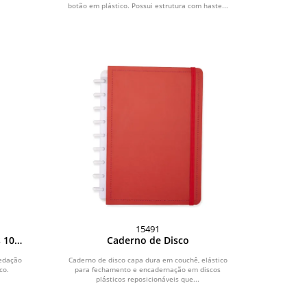
botão em plástico. Possui estrutura com haste...
15491
 10
Caderno de Disco
vedação
Caderno de disco capa dura em couchê, elástico
co.
para fechamento e encadernação em discos
plásticos reposicionáveis que...