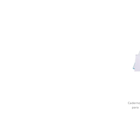
VERDE ÁGUA
WHISKY
PINK
AMARELO FLUORESCENTE
CINZA CLARO
CINZA ESCURO
AZUL CIANO
AZUL MÉDIO
Caderno
para
AZUL ROYAL
AZUL MARINHO
AZUL E PRETO